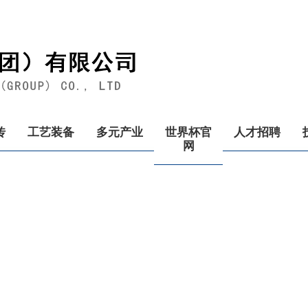
传
工艺装备
多元产业
世界杯官
人才招聘
网