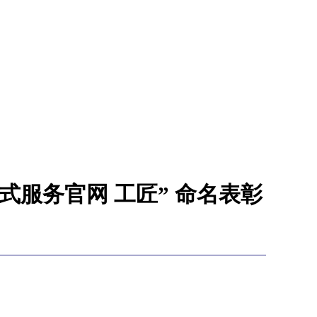
站式服务官网 工匠” 命名表彰