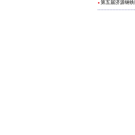
第五届济源钢铁
●