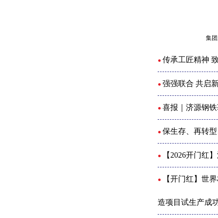
集团
传承工匠精神 
●
强强联合 共启新
●
喜报｜济源钢铁获
●
保生存、再转型、
●
【2026开门红
●
【开门红】世界
●
造项目试生产成功 