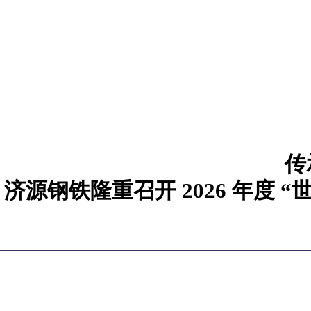
传
济源钢铁隆重召开 2026 年度 