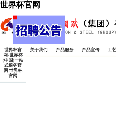
世界杯官网
×
世界杯官
关于我们
产品服务
产品宣传
工
网-世界杯
(中国)一站
式服务官
网 世界杯
官网