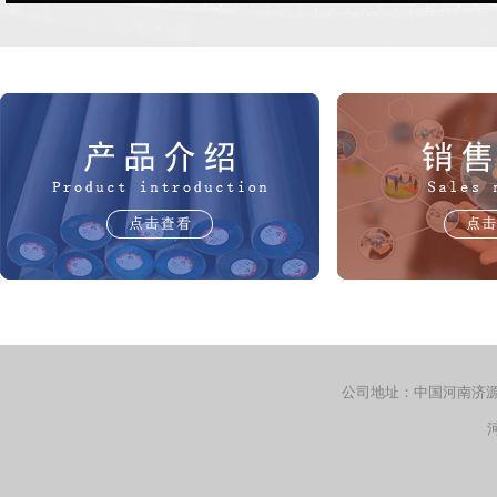
公司地址：中国河南济源产
河