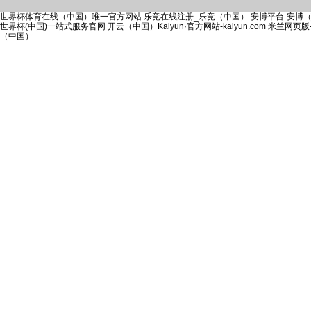
世界杯体育在线（中国）唯一官方网站
乐竞在线注册_乐竞（中国）
安博平台-安博
世界杯(中国)一站式服务官网
开云（中国）Kaiyun·官方网站-kaiyun.com
米兰网页版-
（中国）