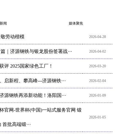
新闻
媒体聚焦
致敬劳动楷模
2026-04-28
篇｜济源钢铁与银龙股份签署战···
2026-04-02
评 2025国家绿色工厂！
2026-03-20
启新程、攀高峰---济源钢铁···
2026-02-04
】济源钢铁再添新动能！洛阳国···
2026-01-09
杯官网-世界杯(中国)一站式服务官网 锻
2026-01-05
首批高端锻···