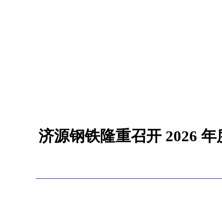
济源钢铁隆重召开 2026 