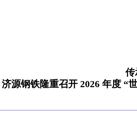
传
济源钢铁隆重召开 2026 年度 