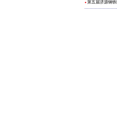
第五届济源钢铁
●