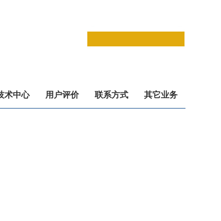
技术中心
用户评价
联系方式
其它业务