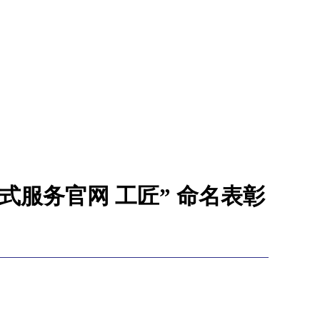
站式服务官网 工匠” 命名表彰