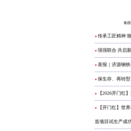
集团
传承工匠精神 
●
强强联合 共启新
●
喜报｜济源钢铁获
●
保生存、再转型、
●
【2026开门红
●
【开门红】世界
●
造项目试生产成功 